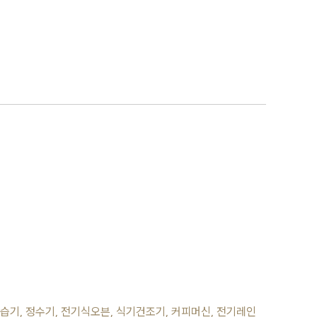
 제습기, 정수기, 전기식오븐, 식기건조기, 커피머신, 전기레인