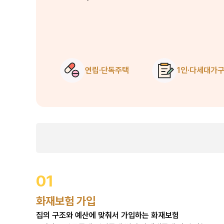
연립·단독주택
1인·다세대가
01
화재보험 가입
집의 구조와 예산에 맞춰서 가입하는 화재보험