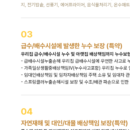
지, 전기밥솥, 선풍기, 에어프라이어, 음식물처리기, 온수매
03
급수/배수시설에 발생한 누수 보장 (특약)
우리집 급수/배수시설 누수 및 아랫집 배상책임까지 누수보험,
- 급배수시설누출손해 우리집 급배수시설에 우연한 사고로 누
- 가족일상생활중배상책임IV(누수사고포함) 우리집 누수로 
- 임대인배상책임 및 임차자배상책임 주택 소유 및 임대차 
- 스프링클러누출손해시설 보장 및 수조/배관 파손으로 인한
04
자연재해 및 대인/대물 배상책임 보장(특약)