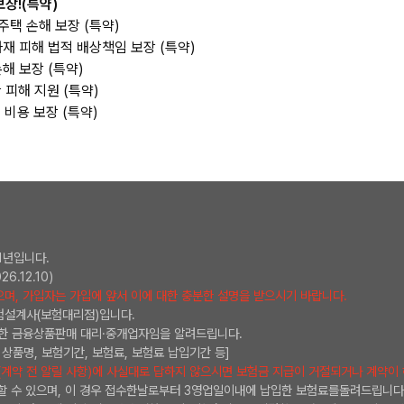
장!(특약)
주택 손해 보장 (특약)
재 피해 법적 배상책임 보장 (특약)
해 보장 (특약)
피해 지원 (특약)
비용 보장 (특약)
1년입니다.
6.12.10)
며, 가입자는 가입에 앞서 이에 대한 충분한 설명을 받으시기 바랍니다.
험설계사(보험대리점)입니다.
한 금융상품판매 대리·중개업자임을 알려드립니다.
상품명, 보험기간, 보험료, 보험료 납입기간 등]
(계약 전 알릴 사항)에 사실대로 답하지 않으시면 보험금 지급이 거절되거나 계약이 
회할 수 있으며, 이 경우 접수한날로부터 3영업일이내에 납입한 보험료를돌려드립니다