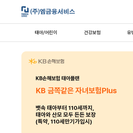
태아/어린이
건강보험
유
KB손해보험 태아플랜
KB 금쪽같은 자녀보험Plus
뱃속 태아부터 110세까지,
태아와 산모 모두 든든 보장
(특약, 110세만기가입시)