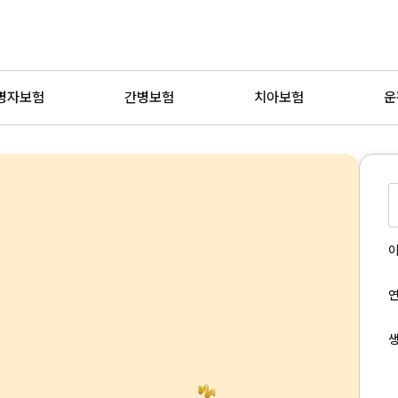
병자보험
간병보험
치아보험
운