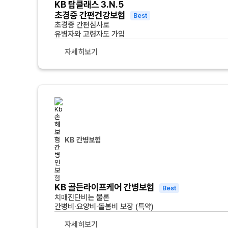
KB 탑클래스 3.N.5
초경증 간편건강보험
Best
초경증 간편심사로
유병자와 고령자도 가입
자세히보기
KB 간병보험
KB 골든라이프케어 간병보험
Best
치매진단비는 물론
간병비·요양비·돌봄비 보장 (특약)
자세히보기