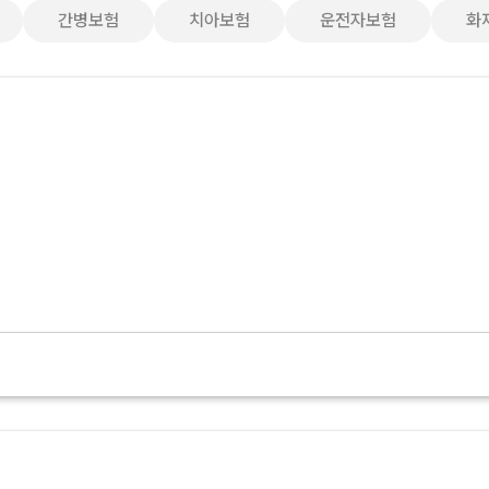
간병보험
치아보험
운전자보험
화